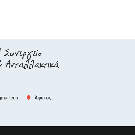
| Συνεργείο
& Ανταλλακτικά
gmail.com
Άφυτος,