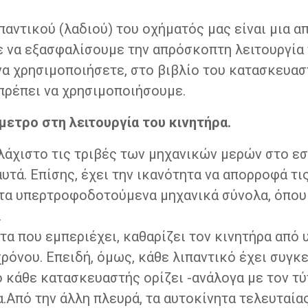
παντικού (λαδιού) του οχήματός μας είναι μια α
 να εξασφαλίσουμε την απρόσκοπτη λειτουργία τ
 να χρησιμοποιήσετε, στο βιβλίο του κατασκευασ
πρέπει να χρησιμοποιήσουμε.
μετρο στη λειτουργία του κινητήρα.
ελάχιστο τις τριβές των μηχανικών μερών στο ε
υτά. Επίσης, έχει την ικανότητα να απορροφά τ
 στα υπερτροφοδοτούμενα μηχανικά σύνολα, όπου
.
ετα που εμπεριέχει, καθαρίζει τον κινητήρα από
ρόνου. Επειδή, όμως, κάθε λιπαντικό έχει συγκε
 κάθε κατασκευαστής ορίζει -ανάλογα με τον τύ
α.Από την άλλη πλευρά, τα αυτοκίνητα τελευταία